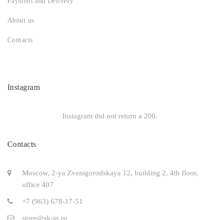
Payment and Delivery
About us
Contacts
Instagram
Instagram did not return a 200.
Contacts
Moscow, 2-ya Zvenigorodskaya 12, building 2, 4th floor,
office 407
+7 (963) 678-17-51
store@sk-in.ru