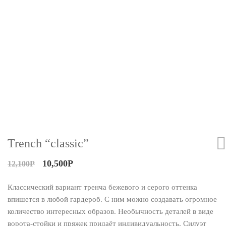
Trench “classic”
10,500
Р
12,100
Р
Классический вариант тренча бежевого и серого оттенка
впишется в любой гардероб. С ним можно создавать огромное
количество интересных образов. Необычность деталей в виде
ворота-стойки и пряжек придаёт индивидуальность. Силуэт