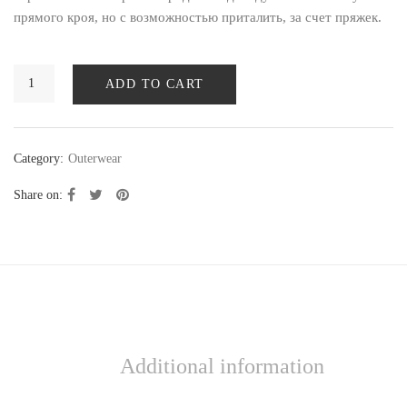
прямого кроя, но с возможностью приталить, за счет пряжек.
ADD TO CART
Category:
Outerwear
Share on:
Additional information