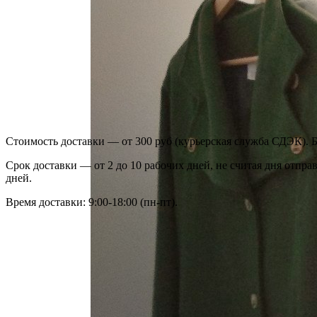
Стоимость доставки — от 300 руб (курьерская служба СДЭК). Бе
Срок доставки — от 2 до 10 рабочих дней, не считая дня отпра
дней.
Время доставки: 9:00-18:00 (пн-пт).