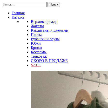
Поиск
Главная
Каталог
Верхняя одежда
Жакеты
Кардиганы и джемпер
Платья
Рубашки и блузы
Юбки
Брюки
Костюмы
Трикотаж
СКОРО В ПРОДАЖЕ
SALE